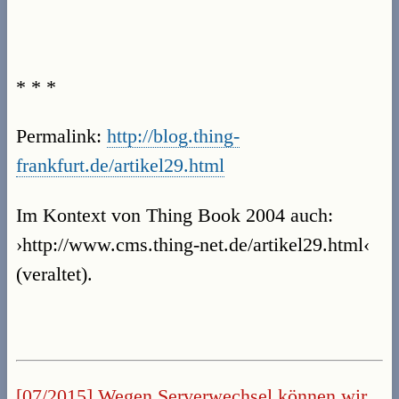
* * *
Permalink:
http://blog.thing-
frankfurt.de/artikel29.html
Im Kontext von Thing Book 2004 auch:
›http://www.cms.thing-net.de/artikel29.html‹
(veraltet).
[07/2015] Wegen Serverwechsel können wir