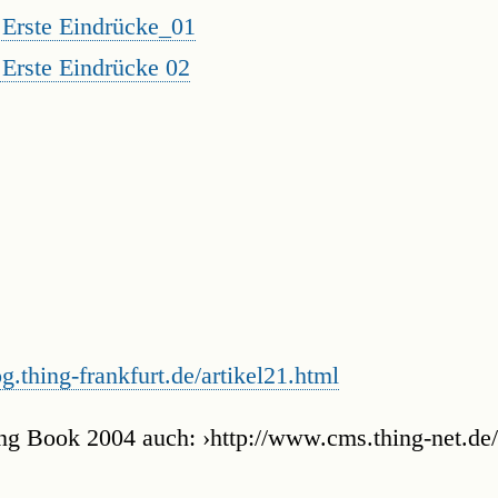
Erste Eindrücke_01
Erste Eindrücke 02
og.thing-frankfurt.de/artikel21.html
g Book 2004 auch: ›http://www.cms.thing-net.de/a