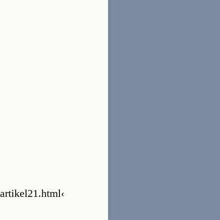
rtikel21.html‹