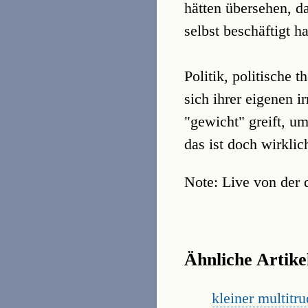
hätten übersehen, da
selbst beschäftigt ha
Politik, politische 
sich ihrer eigenen 
"gewicht" greift, um
das ist doch wirklich
Note: Live von der
Ähnliche Artike
kleiner multitr