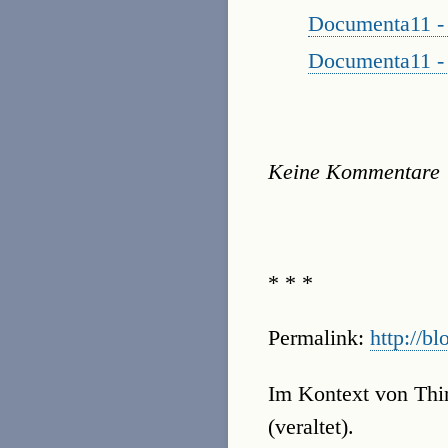
Documenta11 - 
Documenta11 - 
Keine Kommentare
* * *
Permalink:
http://bl
Im Kontext von Thin
(veraltet).