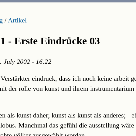
g
/
Artikel
 - Erste Eindrücke 03
. July 2002 - 16:22
 Verstärkter eindruck, dass ich noch keine arbeit g
 mit der rolle von kunst und ihrem instrumentarium
 als kunst daher; kunst als kunst als anderes; - eb
globus. Manchmal das gefühl die ausstellung wäre
drohte völker ausgewählt worden.