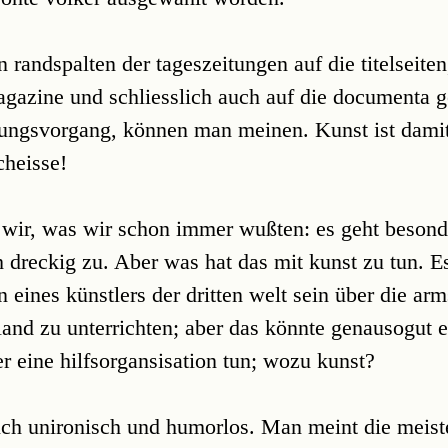
randspalten der tageszeitungen auf die titelseiten
magazine und schliesslich auch auf die documenta 
ungsvorgang, können man meinen. Kunst ist damit
cheisse!
wir, was wir schon immer wußten: es geht besond
 dreckig zu. Aber was hat das mit kunst zu tun. E
n eines künstlers der dritten welt sein über die ar
land zu unterrichten; aber das könnte genausogut e
r eine hilfsorgansisation tun; wozu kunst?
ich unironisch und humorlos. Man meint die meist