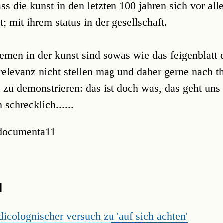
ss die kunst in den letzten 100 jahren sich vor all
t; mit ihrem status in der gesellschaft.
themen in der kunst sind sowas wie das feigenblatt 
irrelevanz nicht stellen mag und daher gerne nach 
 zu demonstrieren: das ist doch was, das geht uns 
 schrecklich......
 documenta11
l
udicolognischer versuch zu 'auf sich achten'