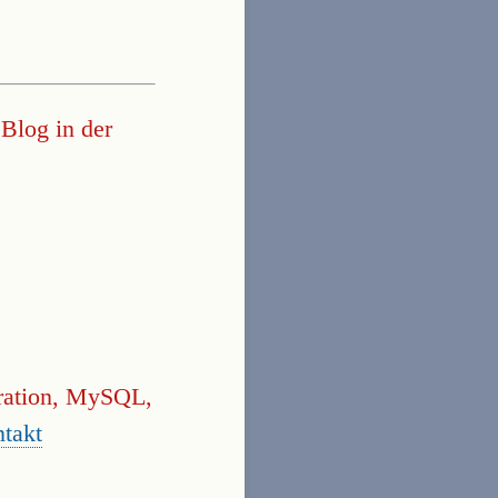
Blog in der
gration, MySQL,
takt