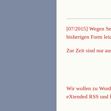
[07/2015] Wegen Ser
bisherigen Form lei
Zur Zeit sind nur au
Wir wollen zu Word
eXtended RSS und k