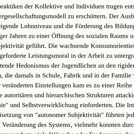
praktiken der Kollektive und Individuen trugen en
ergesellschaftungsmodell zu erschüttern. Der Ausb
teigende Lohnniveau und die Förderung des Bildu
iger Jahren zu einer Öffnung des sozialen Raums u
jektivität geführt. Die wachsende Konsumorientie
eforderte Leistungsmoral in der Arbeit zu unter
eitende Hedonismus der Jugendlichen an den rigide
, die damals in Schule, Fabrik und in der Familie
 veränderten Einstellungen kam es zu einer Reihe
 autoritären und hierarchischen Strukturen attacki
e" und Selbstverwirklichung einforderten. Die Int
setzung von "autonomer Subjektivität" führten jed
n Veränderung des Systems, vielmehr konnten dur