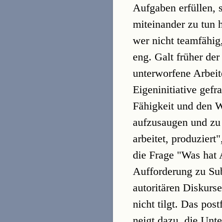
Aufgaben erfüllen, s
miteinander zu tun h
wer nicht teamfähig
eng. Galt früher de
unterworfene Arbeit
Eigeninitiative gefr
Fähigkeit und den 
aufzusaugen und zu 
arbeitet, produziert
die Frage "Was hat 
Aufforderung zu Subj
autoritären Diskur
nicht tilgt. Das po
neigt dazu, die Unte