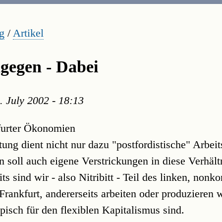
g
/
Artikel
agegen - Dabei
. July 2002 - 18:13
nkfurter Ökonomien
tung dient nicht nur dazu "postfordistische" Arbeit
n soll auch eigene Verstrickungen in diese Verhält
its sind wir - also Nitribitt - Teil des linken, non
rankfurt, andererseits arbeiten oder produzieren w
pisch für den flexiblen Kapitalismus sind.