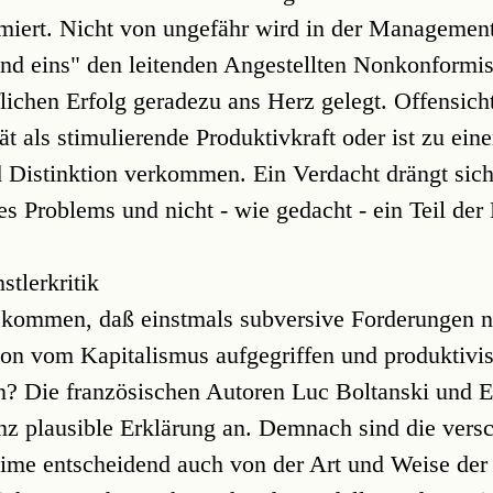
iert. Nicht von ungefähr wird in der Managementl
nd eins" den leitenden Angestellten Nonkonformi
lichen Erfolg geradezu ans Herz gelegt. Offensicht
t als stimulierende Produktivkraft oder ist zu ei
Distinktion verkommen. Ein Verdacht drängt sich
des Problems und nicht - wie gedacht - ein Teil der
stlerkritik
 kommen, daß einstmals subversive Forderungen 
ion vom Kapitalismus aufgegriffen und produktivis
n? Die französischen Autoren Luc Boltanski und 
anz plausible Erklärung an. Demnach sind die vers
gime entscheidend auch von der Art und Weise der