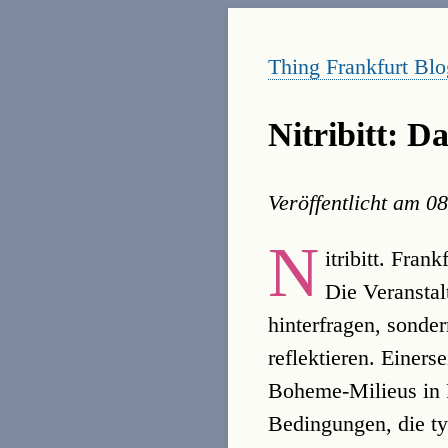
Thing Frankfurt Blo
Nitribitt: D
Veröffentlicht am
08
N
itribitt. Fra
Die Veranstal
hinterfragen, sonder
reflektieren. Einerse
Boheme-Milieus in F
Bedingungen, die ty