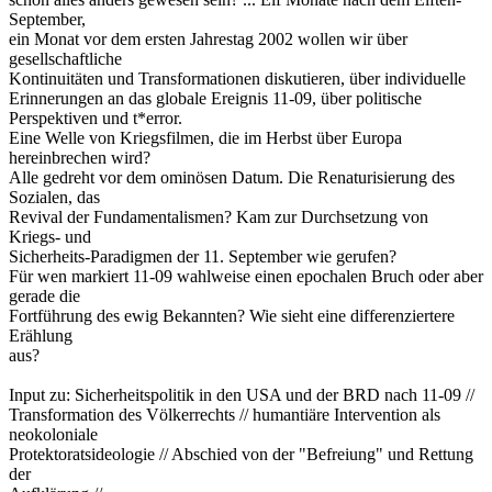
September,
ein Monat vor dem ersten Jahrestag 2002 wollen wir über
gesellschaftliche
Kontinuitäten und Transformationen diskutieren, über individuelle
Erinnerungen an das globale Ereignis 11-09, über politische
Perspektiven und t*error.
Eine Welle von Kriegsfilmen, die im Herbst über Europa
hereinbrechen wird?
Alle gedreht vor dem ominösen Datum. Die Renaturisierung des
Sozialen, das
Revival der Fundamentalismen? Kam zur Durchsetzung von
Kriegs- und
Sicherheits-Paradigmen der 11. September wie gerufen?
Für wen markiert 11-09 wahlweise einen epochalen Bruch oder aber
gerade die
Fortführung des ewig Bekannten? Wie sieht eine differenziertere
Erählung
aus?
Input zu: Sicherheitspolitik in den USA und der BRD nach 11-09 //
Transformation des Völkerrechts // humantiäre Intervention als
neokoloniale
Protektoratsideologie // Abschied von der "Befreiung" und Rettung
der