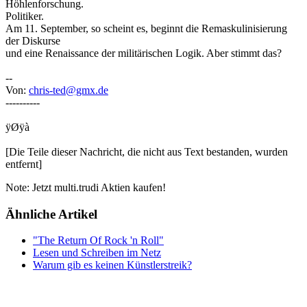
Höhlenforschung.
Politiker.
Am 11. September, so scheint es, beginnt die Remaskulinisierung
der Diskurse
und eine Renaissance der militärischen Logik. Aber stimmt das?
--
Von:
chris-ted@gmx.de
----------
ÿØÿà
[Die Teile dieser Nachricht, die nicht aus Text bestanden, wurden
entfernt]
Note: Jetzt multi.trudi Aktien kaufen!
Ähnliche Artikel
"The Return Of Rock 'n Roll"
Lesen und Schreiben im Netz
Warum gib es keinen Künstlerstreik?