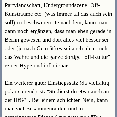
Partylandschaft, Undergroundszene, Off-
Kunsträume etc. (was immer all das auch sein
soll) zu beschweren. Je nachdem, kann man
dann noch ergänzen, dass man eben gerade in
Berlin gewesen und dort alles viel besser sei
oder (je nach Gem üt) es sei auch nicht mehr
das Wahre und die ganze dortige "off-Kultur"
reiner Hype und inflationär.
Ein weiterer guter Einstiegssatz (da vielfältig
polarisierend) ist: "Studierst du etwa auch an
der HfG?". Bei einem schlichten Nein, kann
man sich zusammenraufen und in