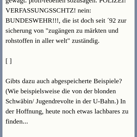
gewagt. profi-rebellen sozusagen. POLIZEI!
VERFASSUNGSSCHTZ! nein:
BUNDESWEHR!!!, die ist doch seit ´92 zur
sicherung von "zugängen zu märkten und
rohstoffen in aller welt" zuständig.
[ ]
Gibts dazu auch abgespeicherte Beispiele?
(Wie beispielsweise die von der blonden
Schwäbin/ Jugendrevolte in der U-Bahn.) In
der Hoffnung, heute noch etwas lachbares zu
finden...