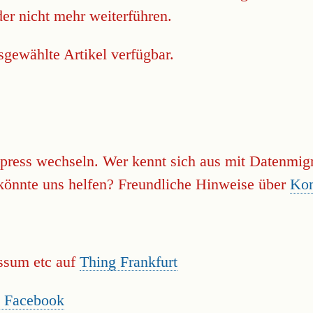
der nicht mehr weiterführen.
sgewählte Artikel verfügbar.
press wechseln. Wer kennt sich aus mit Datenmi
önnte uns helfen? Freundliche Hinweise über
Kon
essum etc auf
Thing Frankfurt
t Facebook