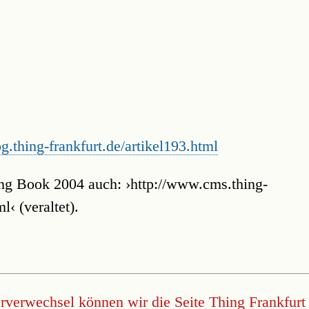
og.thing-frankfurt.de/artikel193.html
ng Book 2004 auch: ›http://www.cms.thing-
l‹ (veraltet).
verwechsel können wir die Seite Thing Frankfurt 