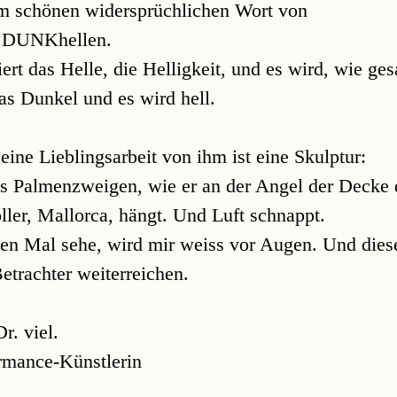
em schönen widersprüchlichen Wort von
 DUNKhellen.
ert das Helle, die Helligkeit, und es wird, wie gesa
das Dunkel und es wird hell.
 Meine Lieblingsarbeit von ihm ist eine Skulptur:
us Palmenzweigen, wie er an der Angel der Decke
óller, Mallorca, hängt. Und Luft schnappt.
ten Mal sehe, wird mir weiss vor Augen. Und dies
etrachter weiterreichen.
r. viel.
rmance-Künstlerin