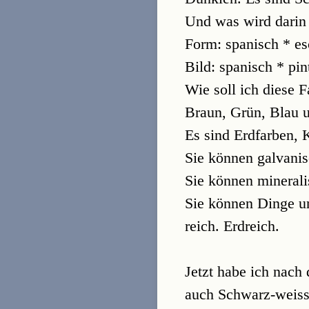
Und was wird darin 
Form: spanisch * es
Bild: spanisch * pin
Wie soll ich diese F
Braun, Grün, Blau 
Es sind Erdfarben, K
Sie können galvanisc
Sie können minerali
Sie können Dinge u
reich. Erdreich.
Jetzt habe ich nach 
auch Schwarz-weiss