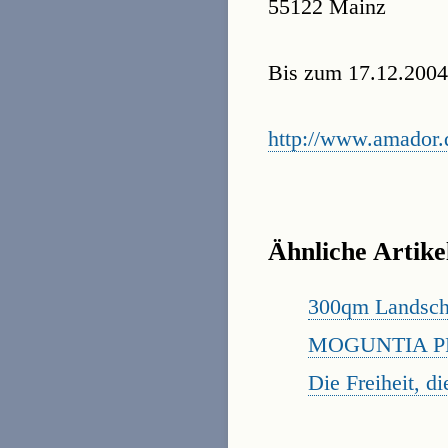
55122 Mainz
Bis zum 17.12.2004 
http://www.amador.
Ähnliche Artike
300qm Landsch
MOGUNTIA PR
Die Freiheit, d