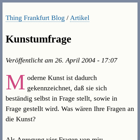
Thing Frankfurt Blog
/
Artikel
Kunstumfrage
Veröffentlicht am
26. April 2004 - 17:07
M
oderne Kunst ist dadurch
gekennzeichnet, daß sie sich
beständig selbst in Frage stellt, sowie in
Frage gestellt wird. Was wären Ihre Fragen an
die Kunst?
Als Anregung vier Fragen von mir: