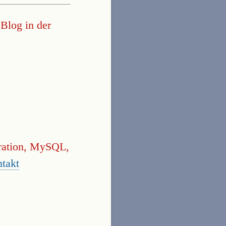
Blog in der
gration, MySQL,
takt