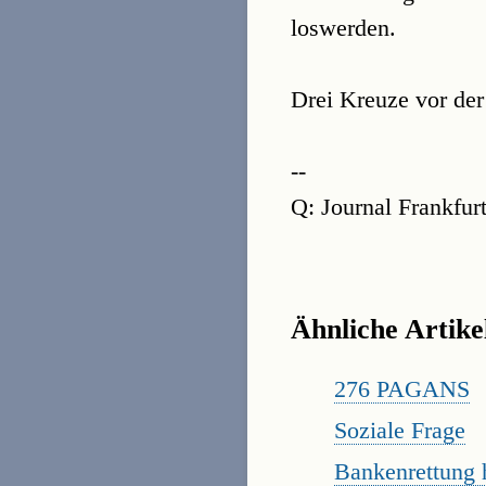
loswerden.
Drei Kreuze vor der
--
Q: Journal Frankfur
Ähnliche Artike
276 PAGANS
Soziale Frage
Bankenrettung 