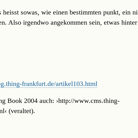
s heisst sowas, wie einen bestimmten punkt, ein n
ben. Also irgendwo angekommen sein, etwas hinter
og.thing-frankfurt.de/artikel103.html
ng Book 2004 auch: ›http://www.cms.thing-
l‹ (veraltet).