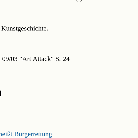
 Kunstgeschichte.
t 09/03 "Art Attack" S. 24
l
heißt Bürgerrettung