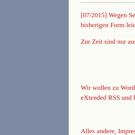
[07/2015] Wegen Ser
bisherigen Form lei
Zur Zeit sind nur au
Wir wollen zu Word
eXtended RSS und k
Alles andere, Impr