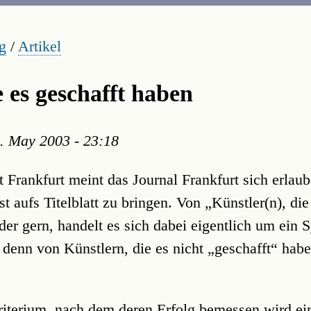
g
/
Artikel
e es geschafft haben
. May 2003 - 23:18
t Frankfurt meint das Journal Frankfurt sich erla
 aufs Titelblatt zu bringen. Von „Künstler(n), die
eder gern, handelt es sich dabei eigentlich um ein
denn von Künstlern, die es nicht „geschafft“ habe
Kriterium, nach dem deren Erfolg bemessen wird e