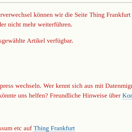
verwechsel können wir die Seite Thing Frankfurt 
der nicht mehr weiterführen.
sgewählte Artikel verfügbar.
press wechseln. Wer kennt sich aus mit Datenmi
önnte uns helfen? Freundliche Hinweise über
Kon
essum etc auf
Thing Frankfurt