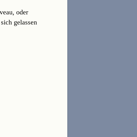
iveau, oder
 sich gelassen