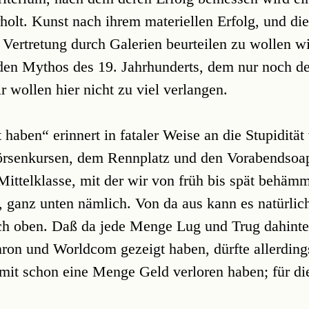
holt. Kunst nach ihrem materiellen Erfolg, und die
r Vertretung durch Galerien beurteilen zu wollen w
aden Mythos des 19. Jahrhunderts, dem nur noch d
r wollen hier nicht zu viel verlangen.
 haben“ erinnert in fataler Weise an die Stupidität
Börsenkursen, dem Rennplatz und den Vorabendsoa
Mittelklasse, mit der wir von früh bis spät behäm
, ganz unten nämlich. Von da aus kann es natürlic
h oben. Daß da jede Menge Lug und Trug dahinter
ron und Worldcom gezeigt haben, dürfte allerding
amit schon eine Menge Geld verloren haben; für di