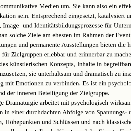
 kommunikative Medien um. Sie kann also ein effe
ion sein. Entsprechend eingesetzt, katalysiert und
 Image- und Identitätsbildungsprozesse für Unte
 man solche Ziele am ehesten im Rahmen der Eve
ltungen und permanente Ausstellungen bieten die 
 für Zielgruppen erlebbar und erinnerbar zu machen
des künstlerischen Konzepts, Inhalte in begreifba
zusetzen, sie unterhaltsam und dramatisch zu ins
ig mit Emotionen zu verbinden. Es ist ein psychol
nd der inneren Beteiligung der Zielgruppe.
e Dramaturgie arbeitet mit psychologisch wirksa
 in einer durchdachten Abfolge von Spannungs- 
, Höhepunkten und Schlüssen und nach klassisch