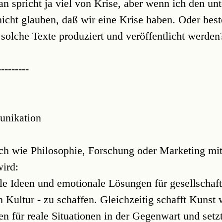
 spricht ja viel von Krise, aber wenn ich den un
nicht glauben, daß wir eine Krise haben. Oder beste
 solche Texte produziert und veröffentlicht werden
---------
nikation
ich wie Philosophie, Forschung oder Marketing mi
ird:
ale Ideen und emotionale Lösungen für gesellschaft
 Kultur - zu schaffen. Gleichzeitig schafft Kunst 
n für reale Situationen in der Gegenwart und setzt