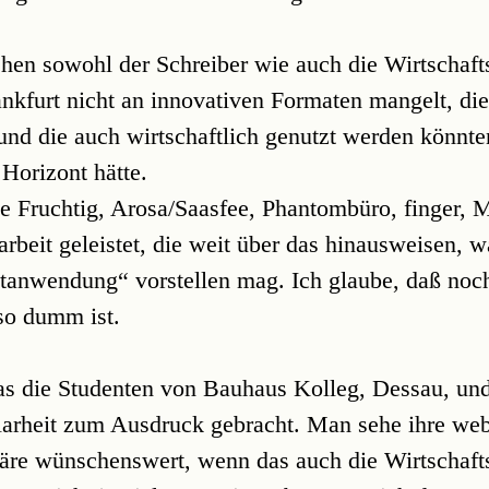
en sowohl der Schreiber wie auch die Wirtschaft
rankfurt nicht an innovativen Formaten mangelt, di
und die auch wirtschaftlich genutzt werden könnt
Horizont hätte.
ie Fruchtig, Arosa/Saasfee, Phantombüro, finger, 
rbeit geleistet, die weit über das hinausweisen, w
tanwendung“ vorstellen mag. Ich glaube, daß noch
so dumm ist.
as die Studenten von Bauhaus Kolleg, Dessau, und
arheit zum Ausdruck gebracht. Man sehe ihre we
äre wünschenswert, wenn das auch die Wirtschaft