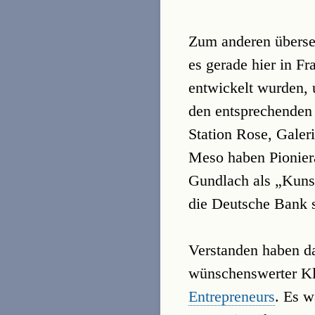
Zum anderen überseh
es gerade hier in F
entwickelt wurden, 
den entsprechenden 
Station Rose, Galer
Meso haben Pioniera
Gundlach als „Kuns
die Deutsche Bank 
Verstanden haben d
wünschenswerter Kl
Entrepreneurs
. Es w