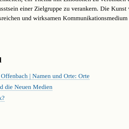
sstsein einer Zielgruppe zu verankern. Die Kunst 
sreichen und wirksamen Kommunikationsmedium 
l
 Offenbach | Namen und Orte: Orte
nd die Neuen Medien
k?