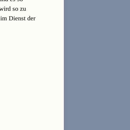
wird so zu
im Dienst der