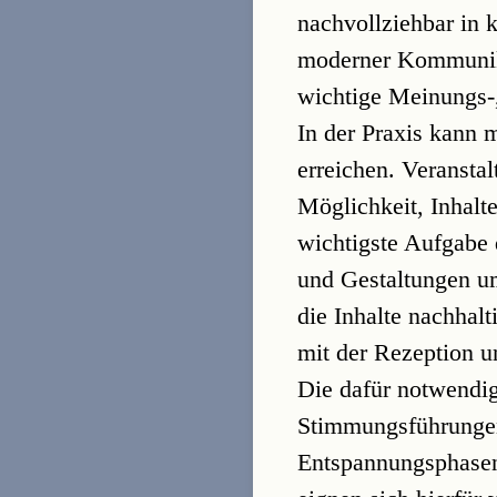
nachvollziehbar in
moderner Kommunikat
wichtige Meinungs-,
In der Praxis kann
erreichen. Veransta
Möglichkeit, Inhalte
wichtigste Aufgabe 
und Gestaltungen um
die Inhalte nachhalt
mit der Rezeption u
Die dafür notwendig
Stimmungsführungen
Entspannungsphasen