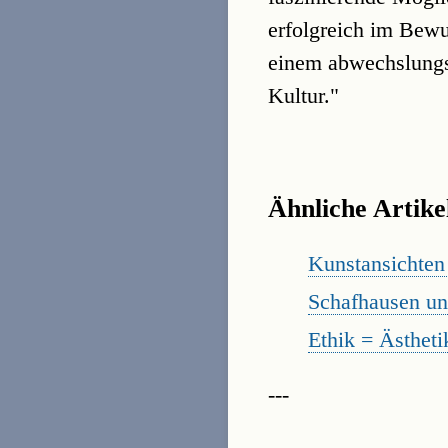
erfolgreich im Bewu
einem abwechslung
Kultur."
Ähnliche Artike
Kunstansichten
Schafhausen u
Ethik = Ästheti
---