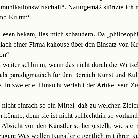
munikationswirtschaft“. Naturgemäß stürtzte ich m
nd Kultur“:
 lesen bekam, lies mich schaudern. Da „philosophi
ach einer Firma kahouse über den Einsatz von Ku
on“.
 weiter schlimm, wenn das nicht durch die Wirtsc
t als paradigmatisch für den Bereich Kunst und Kul
. In zweierlei Hinsicht verfehlt der Artikel sein Zie
 nicht einfach so ein Mittel, daß zu welchen Ziel
könnte, denn sie ist nicht schlechthin so vorhan
Absicht von den Künstler so hergestellt, wie sie i
fragen: Was wollen Künstler eigentlich mit ihrer K