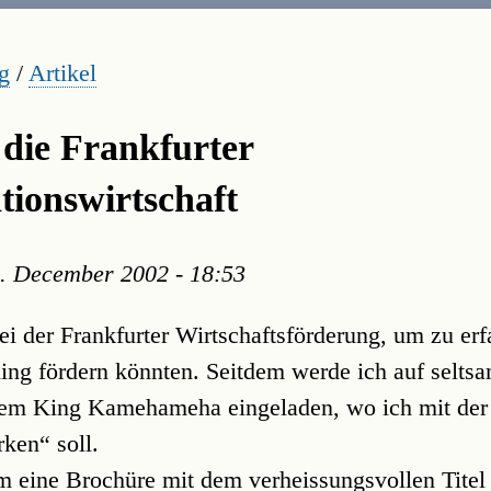
g
/
Artikel
 die Frankfurter
ionswirtschaft
. December 2002 - 18:53
ei der Frankfurter Wirtschaftsförderung, um zu erf
ing fördern könnten. Seitdem werde ich auf seltsa
dem King Kamehameha eingeladen, wo ich mit der 
ken“ soll.
m eine Brochüre mit dem verheissungsvollen Titel 