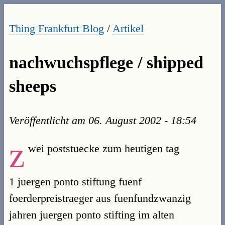
Thing Frankfurt Blog
/
Artikel
nachwuchspflege / shipped
sheeps
Veröffentlicht am
06. August 2002 - 18:54
z
wei poststuecke zum heutigen tag
1 juergen ponto stiftung fuenf
foerderpreistraeger aus fuenfundzwanzig
jahren juergen ponto stifting im alten