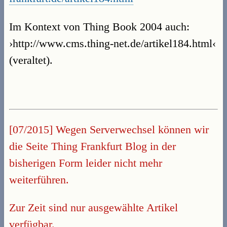
Im Kontext von Thing Book 2004 auch:
›http://www.cms.thing-net.de/artikel184.html‹
(veraltet).
[07/2015] Wegen Serverwechsel können wir
die Seite Thing Frankfurt Blog in der
bisherigen Form leider nicht mehr
weiterführen.
Zur Zeit sind nur ausgewählte Artikel
verfügbar.