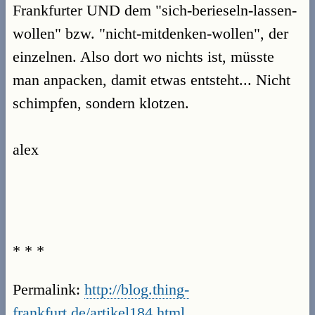
Frankfurter UND dem "sich-berieseln-lassen-
wollen" bzw. "nicht-mitdenken-wollen", der
einzelnen. Also dort wo nichts ist, müsste
man anpacken, damit etwas entsteht... Nicht
schimpfen, sondern klotzen.
alex
* * *
Permalink:
http://blog.thing-
frankfurt.de/artikel184.html