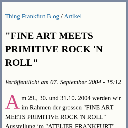
Thing Frankfurt Blog
/
Artikel
"FINE ART MEETS
PRIMITIVE ROCK 'N
ROLL"
Veröffentlicht am
07. September 2004 - 15:12
A
m 29., 30. und 31.10. 2004 werden wir
im Rahmen der grossen "FINE ART
MEETS PRIMITIVE ROCK 'N ROLL"
Ausstellung im "ATELIER FRANKFURT"