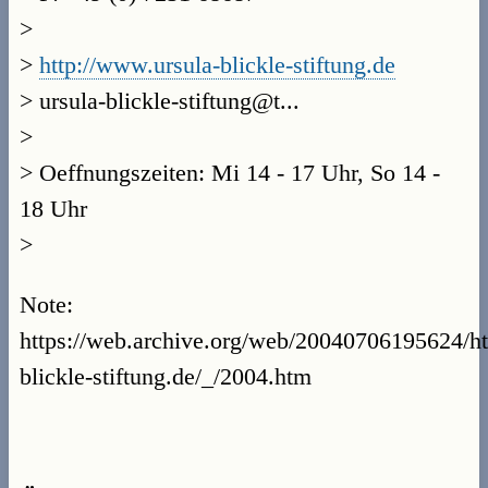
>
>
http://www.ursula-blickle-stiftung.de
> ursula-blickle-stiftung@t...
>
> Oeffnungszeiten: Mi 14 - 17 Uhr, So 14 -
18 Uhr
>
Note:
https://web.archive.org/web/20040706195624/ht
blickle-stiftung.de/_/2004.htm