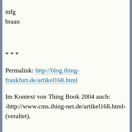
mfg
braan
* * *
Permalink:
http://blog.thing-
frankfurt.de/artikel168.html
Im Kontext von Thing Book 2004 auch:
›http://www.cms.thing-net.de/artikel168.html‹
(veraltet).