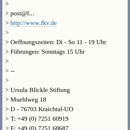
>
> post@f...
>
http://www.fkv.de
>
> Oeffnungszeiten: Di - So 11 - 19 Uhr
> Führungen: Sonntags 15 Uhr
>
> --
>
> Ursula Blickle Stiftung
> Muehlweg 18
> D - 76703 Kraichtal-UO
> T: +49 (0) 7251 60919
> F: +49 (0) 7251 68687