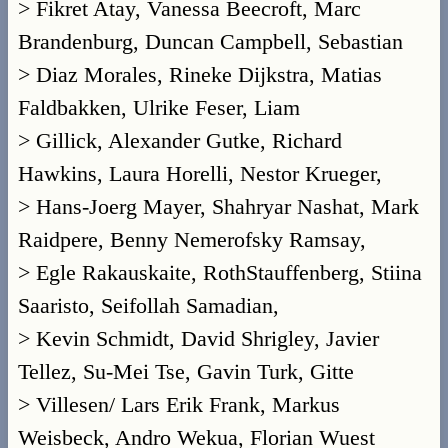
> Fikret Atay, Vanessa Beecroft, Marc
Brandenburg, Duncan Campbell, Sebastian
> Diaz Morales, Rineke Dijkstra, Matias
Faldbakken, Ulrike Feser, Liam
> Gillick, Alexander Gutke, Richard
Hawkins, Laura Horelli, Nestor Krueger,
> Hans-Joerg Mayer, Shahryar Nashat, Mark
Raidpere, Benny Nemerofsky Ramsay,
> Egle Rakauskaite, RothStauffenberg, Stiina
Saaristo, Seifollah Samadian,
> Kevin Schmidt, David Shrigley, Javier
Tellez, Su-Mei Tse, Gavin Turk, Gitte
> Villesen/ Lars Erik Frank, Markus
Weisbeck, Andro Wekua, Florian Wuest