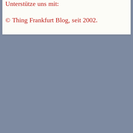
Unterstütze uns mit:
© Thing Frankfurt Blog, seit 2002.