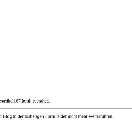
rtikel167.html‹ (veraltet).
Blog in der bisherigen Form leider nicht mehr weiterführen.