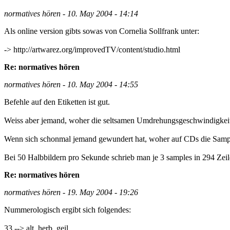
normatives hören - 10. May 2004 - 14:14
Als online version gibts sowas von Cornelia Sollfrank unter:
-> http://artwarez.org/improvedTV/content/studio.html
Re: normatives hören
normatives hören - 10. May 2004 - 14:55
Befehle auf den Etiketten ist gut.
Weiss aber jemand, woher die seltsamen Umdrehungsgeschwindigkeite
Wenn sich schonmal jemand gewundert hat, woher auf CDs die Samplin
Bei 50 Halbbildern pro Sekunde schrieb man je 3 samples in 294 Zeil
Re: normatives hören
normatives hören - 19. May 2004 - 19:26
Nummerologisch ergibt sich folgendes:
33 --> alt, herb, geil