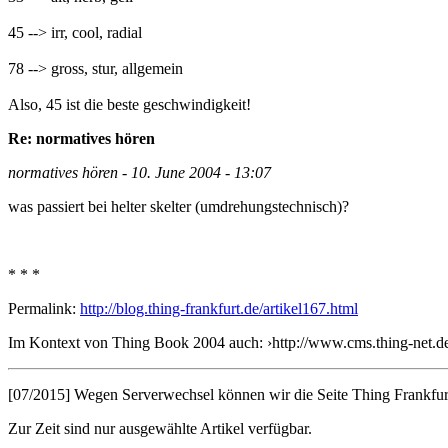
45 --> irr, cool, radial
78 --> gross, stur, allgemein
Also, 45 ist die beste geschwindigkeit!
Re: normatives hören
normatives hören - 10. June 2004 - 13:07
was passiert bei helter skelter (umdrehungstechnisch)?
* * *
Permalink:
http://blog.thing-frankfurt.de/artikel167.html
Im Kontext von Thing Book 2004 auch: ›http://www.cms.thing-net.de/a
[07/2015] Wegen Serverwechsel können wir die Seite Thing Frankfurt 
Zur Zeit sind nur ausgewählte Artikel verfügbar.