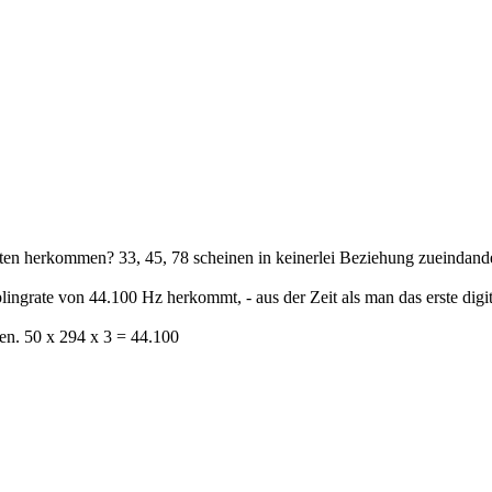
n herkommen? 33, 45, 78 scheinen in keinerlei Beziehung zueindande
grate von 44.100 Hz herkommt, - aus der Zeit als man das erste digit
en. 50 x 294 x 3 = 44.100