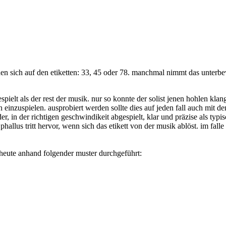
inden sich auf den etiketten: 33, 45 oder 78. manchmal nimmt das unterb
spielt als der rest der musik. nur so konnte der solist jenen hohlen klang
 einzuspielen. ausprobiert werden sollte dies auf jeden fall auch mit d
er, in der richtigen geschwindikeit abgespielt, klar und präzise als ty
phallus tritt hervor, wenn sich das etikett von der musik ablöst. im falle 
 heute anhand folgender muster durchgeführt: