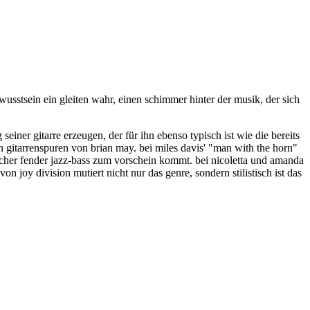
ewusstsein ein gleiten wahr, einen schimmer hinter der musik, der sich
 seiner gitarre erzeugen, der für ihn ebenso typisch ist wie die bereits
en gitarrenspuren von brian may. bei miles davis' "man with the horn"
pischer fender jazz-bass zum vorschein kommt. bei nicoletta und amanda
von joy division mutiert nicht nur das genre, sondern stilistisch ist das