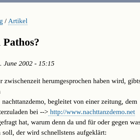
g
/
Artikel
n Pathos?
. June 2002 - 15:15
der zwischenzeit herumgesprochen haben wird, gibt
n
 nachttanzdemo, begleitet von einer zeitung, dem
terzuladen bei -->
http://www.nachttanzdemo.net
 gefragt hat, warum denn da und für oder gegen wa
soll, der wird schnellstens aufgeklärt: