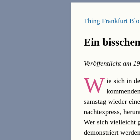
Thing Frankfurt Blo
Ein bissche
Veröffentlicht am
19
W
ie sich in 
kommende
samstag wieder eine
nachtexpress, herun
Wer sich vielleicht
demonstriert werden 