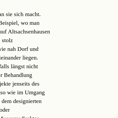
an sie sich macht.
Beispiel, wo man
auf Altsachsenhausen
 stolz
 wie nah Dorf und
ieinander liegen.
falls längst nicht
er Behandlung
jekte jenseits des
nso wie im Umgang
, dem designierten
oder