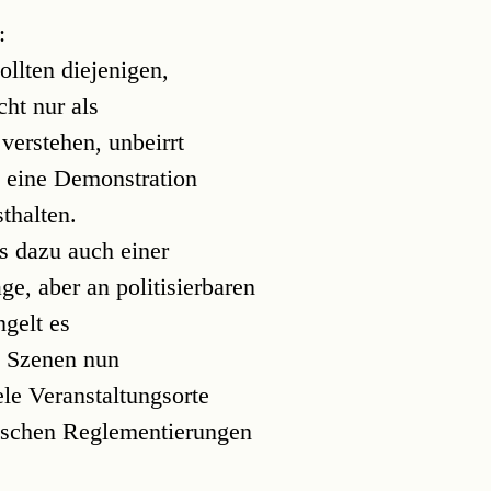
:
ollten diejenigen,
cht nur als
verstehen, unbeirrt
 eine Demonstration
thalten.
es dazu auch einer
ge, aber an politisierbaren
ngelt es
n Szenen nun
ele Veranstaltungsorte
tischen Reglementierungen