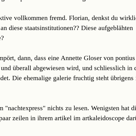
ektive vollkommen fremd. Florian, denkst du wirkli
" an diese staatsinstitutionen?? Diese aufgeblähten
e?
ört, dann, dass eine Annette Gloser von pontius
 und überall abgewiesen wird, und schliesslich in 
det. Die ehemalige galerie fruchtig steht übrigen
m "nachtexpress" nichts zu lesen. Wenigsten hat d
aar zeilen in ihrem artikel im artkaleidoscope dar