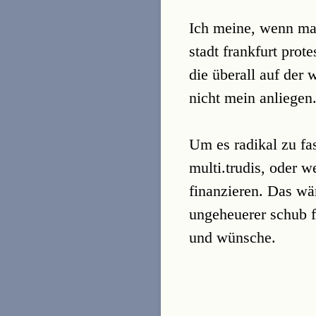
Ich meine, wenn man
stadt frankfurt prot
die überall auf der 
nicht mein anliegen
Um es radikal zu fa
multi.trudis, oder w
finanzieren. Das wä
ungeheuerer schub fü
und wünsche.