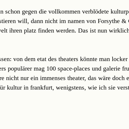
 schon gegen die vollkommen verblödete kulturpo
estieren will, dann nicht im namen von Forsythe & 
welt ihren platz finden werden. Das ist nun wirklic
.
ssen: von dem etat des theaters könnte man locker
ers populärer mag 100 space-places und galerie fr
re nicht nur ein immenses theater, das wäre doch e
r kultur in frankfurt, wenigstens, wie ich sie vers