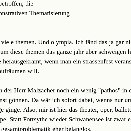
etroffen, die
onstrativen Thematisierung
o viele themen. Und olympia. Ich fänd das ja gar ni
 um diese themen das ganze jahr über schweigen h
 herausgekramt, wenn man ein strassenfest verans
aufräumen will.
ich der Herr Malzacher noch ein wenig "pathos" in 
nst gönnen. Da wär ich sofort dabei, wenns nur u
 ginge. Also, mir ist hier das theater, oper, ballett
e. Statt Forrsythe wieder Schwanensee ist zwar e
r gesamtproblematik eher belanglos.