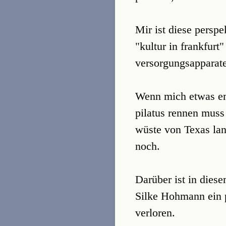
Mir ist diese persp
"kultur in frankfurt
versorgungsapparat
Wenn mich etwas emp
pilatus rennen muss
wüste von Texas lan
noch.
Darüber ist in diese
Silke Hohmann ein p
verloren.