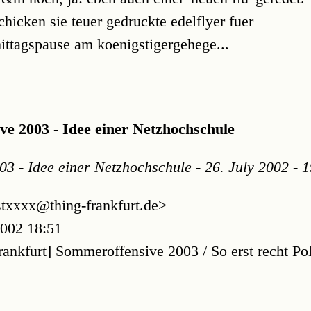
chicken sie teuer gedruckte edelflyer fuer
ttagspause am koenigstigergehege...
e 2003 - Idee einer Netzhochschule
3 - Idee einer Netzhochschule - 26. July 2002 - 
stxxxx@thing-frankfurt.de>
2002 18:51
frankfurt] Sommeroffensive 2003 / So erst recht P