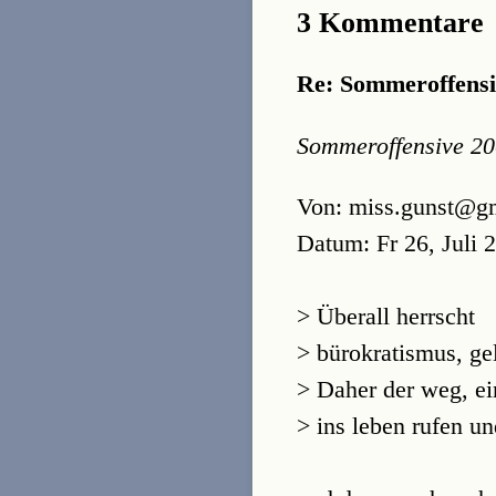
3 Kommentare
Re: Sommeroffensiv
Sommeroffensive 200
Von: miss.gunst@g
Datum: Fr 26, Juli 
> Überall herrscht
> bürokratismus, g
> Daher der weg, e
> ins leben rufen un