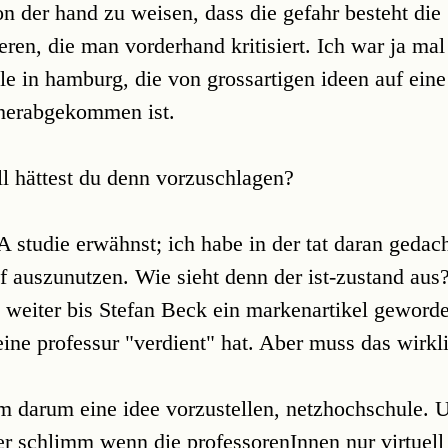
 von der hand zu weisen, dass die gefahr besteht die
ieren, die man vorderhand kritisiert. Ich war ja mal
le in hamburg, die von grossartigen ideen auf eine
herabgekommen ist.
l hättest du denn vorzuschlagen?
 studie erwähnst; ich habe in der tat daran gedac
f auszunutzen. Wie sieht denn der ist-zustand aus
weiter bis Stefan Beck ein markenartikel geworden
eine professur "verdient" hat. Aber muss das wirkl
em darum eine idee vorzustellen, netzhochschule. 
er schlimm wenn die professorenInnen nur virtuell