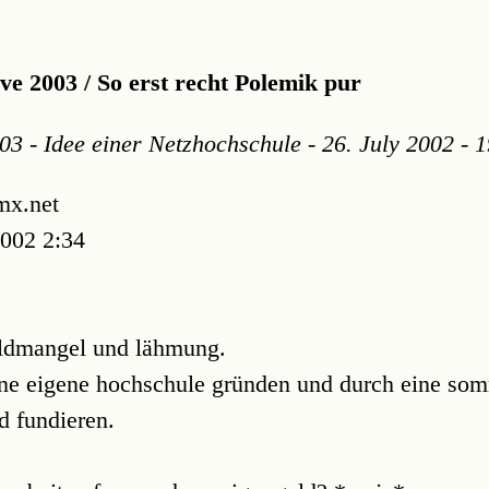
e 2003 / So erst recht Polemik pur
3 - Idee einer Netzhochschule - 26. July 2002 - 
mx.net
2002 2:34
eldmangel und lähmung.
ine eigene hochschule gründen und durch eine s
d fundieren.