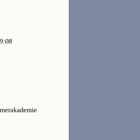
19:08
ommerakademie