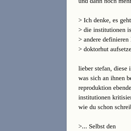
und dann noch mehr 
> Ich denke, es geh
> die institutionen 
> andere definieren 
> doktorhut aufsetz
lieber stefan, diese
was sich an ihnen b
reproduktion ebende
institutionen kritisi
wie du schon schrei
>... Selbst den