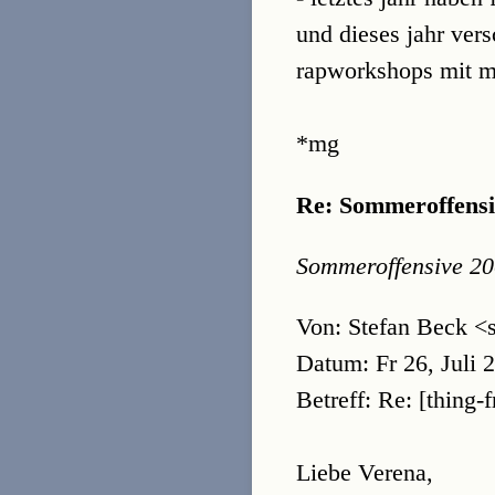
und dieses jahr vers
rapworkshops mit mi
*mg
Re: Sommeroffensiv
Sommeroffensive 200
Von: Stefan Beck <
Datum: Fr 26, Juli 
Betreff: Re: [thing-
Liebe Verena,