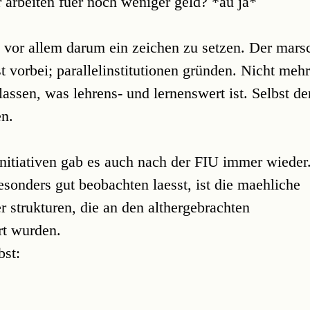
arbeiten fuer noch weniger geld? *au ja*
t vor allem darum ein zeichen zu setzen. Der mars
ist vorbei; parallelinstitutionen gründen. Nicht mehr
lassen, was lehrens- und lernenswert ist. Selbst de
en.
 initiativen gab es auch nach der FIU immer wieder
esonders gut beobachten laesst, ist die maehliche
r strukturen, die an den althergebrachten
ert wurden.
bst: