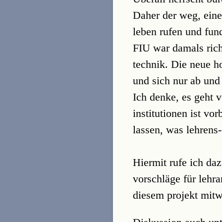
Daher der weg, ein
leben rufen und fun
FIU war damals richt
technik. Die neue h
und sich nur ab und 
Ich denke, es geht 
institutionen ist vo
lassen, was lehrens-
Hiermit rufe ich da
vorschläge für lehr
diesem projekt mitw