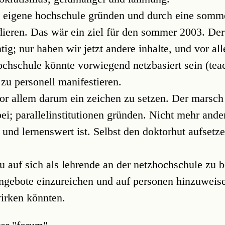
e eigene hochschule gründen und durch eine somm
dieren. Das wär ein ziel für den sommer 2003. De
ig; nur haben wir jetzt andere inhalte, und vor al
ochschule könnte vorwiegend netzbasiert sein (teac
zu personell manifestieren.
vor allem darum ein zeichen zu setzen. Der marsch
rbei; parallelinstitutionen gründen. Nicht mehr ande
 und lernenswert ist. Selbst den doktorhut aufsetze
zu auf sich als lehrende an der netzhochschule zu 
angebote einzureichen und auf personen hinzuweise
irken könnten.